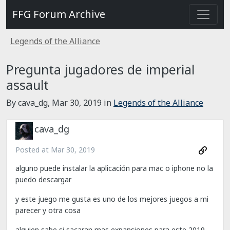
FFG Forum Archive
Legends of the Alliance
Pregunta jugadores de imperial
assault
By cava_dg,
Mar 30, 2019
in
Legends of the Alliance
cava_dg
Posted at
Mar 30, 2019
alguno puede instalar la aplicación para mac o iphone no la
puedo descargar
y este juego me gusta es uno de los mejores juegos a mi
parecer y otra cosa
alguien sabe si sacaran mas expansiones para este 2019